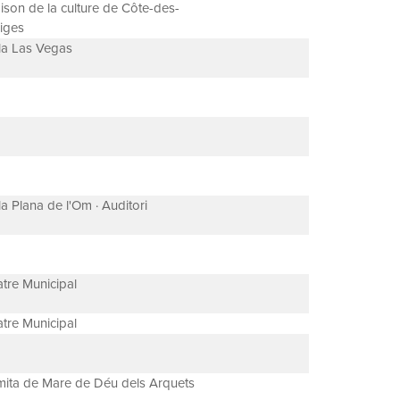
ison de la culture de Côte-des-
iges
la Las Vegas
la Plana de l'Om · Auditori
atre Municipal
atre Municipal
mita de Mare de Déu dels Arquets