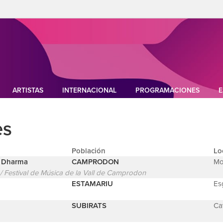
ARTISTAS
INTERNACIONAL
PROGRAMACIONES
E
es
Población
Lo
a Dharma
CAMPRODON
Mo
 Festival de Música de la Vall de Camprodon
ESTAMARIU
Es
SUBIRATS
Ca