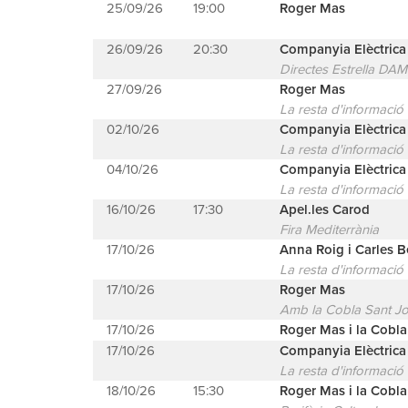
25/09/26
19:00
Roger Mas
26/09/26
20:30
Companyia Elèctric
Directes Estrella DA
27/09/26
Roger Mas
La resta d'informació
02/10/26
Companyia Elèctric
La resta d'informació
04/10/26
Companyia Elèctric
La resta d'informació
16/10/26
17:30
Apel.les Carod
Fira Mediterrània
17/10/26
Anna Roig i Carles B
La resta d'informació
17/10/26
Roger Mas
Amb la Cobla Sant Jo
17/10/26
Roger Mas i la Cobla
17/10/26
Companyia Elèctric
La resta d'informació
18/10/26
15:30
Roger Mas i la Cobla