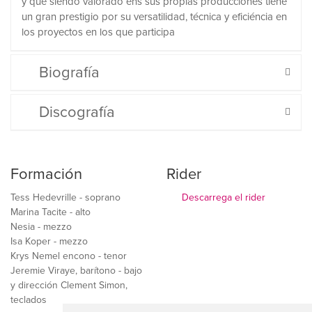
y que siendo valorado ens sus propias producciones tiene
un gran prestigio por su versatilidad, técnica y eficiéncia en
los proyectos en los que participa
Biografía
Discografía
Formación
Rider
Tess Hedevrille - soprano
Descarrega el rider
Marina Tacite - alto
Nesia - mezzo
Isa Koper - mezzo
Krys Nemel encono - tenor
Jeremie Viraye, barítono - bajo
y dirección Clement Simon,
teclados