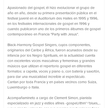
Apasionado del gospel, él hizo evolucionar el grupo de
año en año, desde su primera presentación pública en el
festival juvenil en el Auditorium des Halles en 1995 y 1996,
en los festivales internacionales de gospel en 1996 y
cuando publicaron uno de los primeros álbumes de gospel
contemporáneo en Francia "Party with Jesus".
Black-Harmony Gospel Singers, cuyos componentes,
originarios del Caribe y África, fueron acunados desde su
infancia por los Negro Spirituals, en la actualidad cuenta
con excelentes voces masculinas y femeninas y grandes
músicos que utilizan el repertorio gospel en diferentes
formatos: a capella, voces y piano o, con batería y saxofón,
para dar una musicalidad increíble al espectáculo.
Cantan por toda Francia y en países vecinos como Suiza,
Luxemburgo o Italia.
Acompañamineto a cargo de Clement Simon, pianista
especializado en jazz y estilos afines -gospel,rithm'¬'blues,...