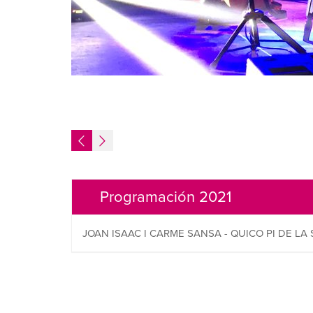
Programación 2021
JOAN ISAAC I CARME SANSA - QUICO PI DE LA