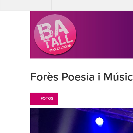
Forès Poesia i Músi
FOTOS