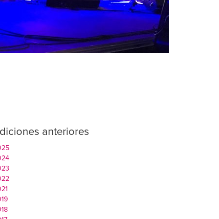
diciones anteriores
025
024
023
022
021
019
018