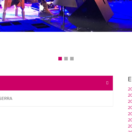
E
2
2
 SERRA
2
2
2
2
2