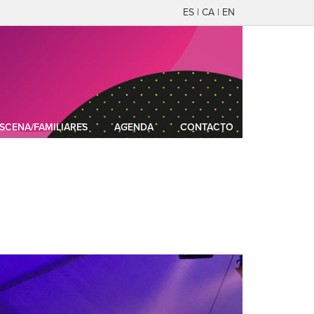
ES | CA | EN
SCENA/FAMILIARES
AGENDA
CONTACTO